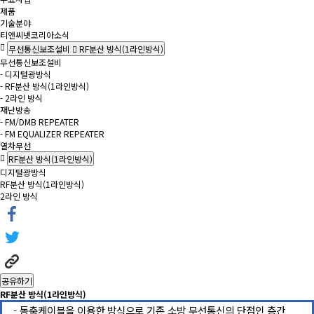
제품
기술분야
티앤씨넷코리아소식
무선통신보조설비
RF분산 방식(1라인방식)
무선통신보조설비
- 디지털광방식
- RF분산 방식(1라인방식)
- 2라인 방식
재난방송
- FM/DMB REPEATER
- FM EQUALIZER REPEATER
열차무선
RF분산 방식(1라인방식)
디지털광방식
RF분산 방식(1라인방식)
2라인 방식
공유하기
RF분산 방식(1라인방식)
- 동축케이블을 이용한 방식으로 기존 소방 무선통신의 단점인 층간