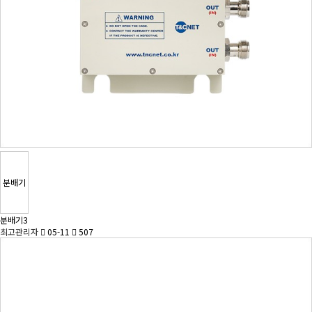
분배기
분배기3
최고관리자
05-11
507