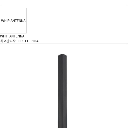
WHIP ANTENNA
WHIP ANTENNA
최고관리자
05-11
564