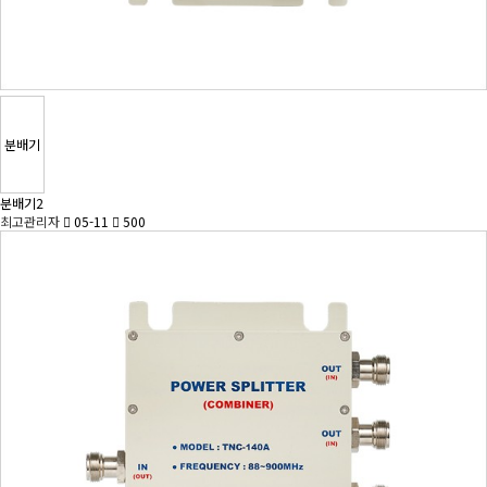
분배기
분배기2
최고관리자
05-11
500