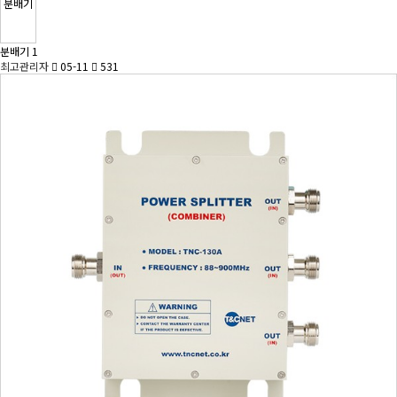
분배기
분배기 1
최고관리자
05-11
531