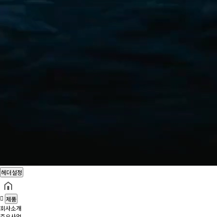
헤더설정
제품
회사소개
주요사업