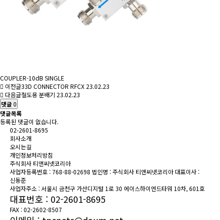
COUPLER-10dB SINGLE
이전글
33D CONNECTOR RFCX
23.02.23
다음글
철도용 분배기
23.02.23
댓글
0
댓글목록
등록된 댓글이 없습니다.
02-2601-8695
회사소개
오시는길
개인정보처리방침
주식회사 티앤씨넷코리아
사업자등록번호 : 768-88-02698
법인명 : 주식회사 티앤씨넷코리아
대표이사 :
신동준
사업자주소 : 서울시 금천구 가산디지털 1로 30 에이스하이엔드타워 10차, 601호
대표번호 : 02-2601-8695
FAX : 02-2602-8507