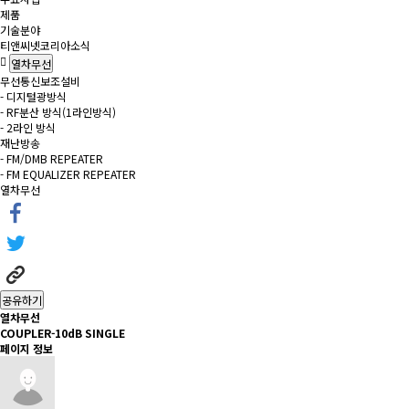
제품
기술분야
티앤씨넷코리아소식
열차무선
무선통신보조설비
- 디지털광방식
- RF분산 방식(1라인방식)
- 2라인 방식
재난방송
- FM/DMB REPEATER
- FM EQUALIZER REPEATER
열차무선
공유하기
열차무선
COUPLER-10dB SINGLE
페이지 정보