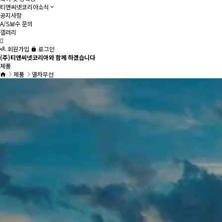
티앤씨넷코리아소식
공지사항
A/S보수 문의
갤러리
회원가입
로그인
(주)티앤씨넷코리아와 함께 하겠습니다
제품
제품
열차무선