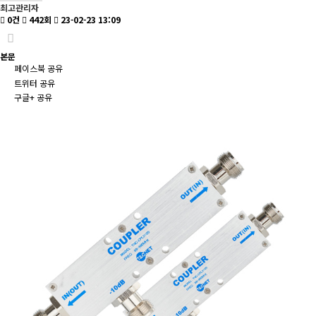
최고관리자
0건
442회
23-02-23 13:09
본문
페이스북 공유
트위터 공유
구글+ 공유